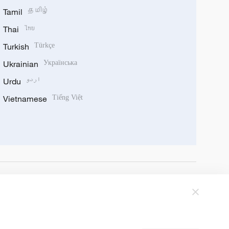
Tamil
தமிழ்
Thai
ไทย
Turkish
Türkçe
Ukrainian
Українська
Urdu
اردو
Vietnamese
Tiếng Việt