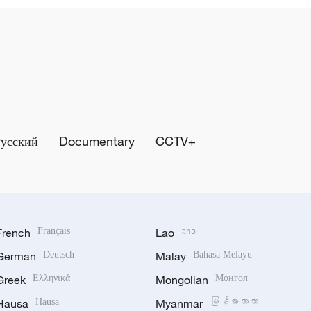
Русский
Documentary
CCTV+
French
Français
Lao
ລາວ
German
Deutsch
Malay
Bahasa Melayu
Greek
Ελληνικά
Mongolian
Монгол
Hausa
Hausa
Myanmar
မြန်မာဘာသာ