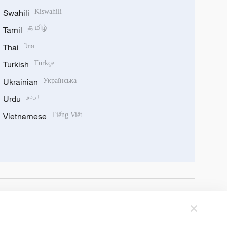
Swahili
Kiswahili
Tamil
தமிழ்
Thai
ไทย
Turkish
Türkçe
Ukrainian
Українська
Urdu
اردو
Vietnamese
Tiếng Việt