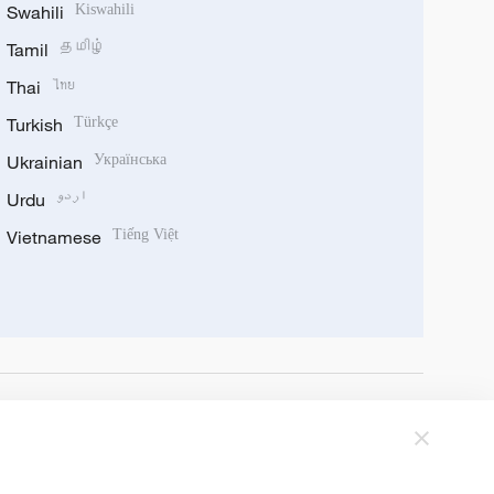
Swahili
Kiswahili
Tamil
தமிழ்
Thai
ไทย
Turkish
Türkçe
Ukrainian
Українська
Urdu
اردو
Vietnamese
Tiếng Việt