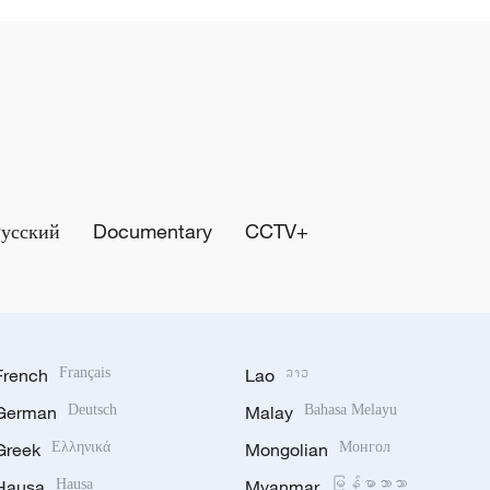
Русский
Documentary
CCTV+
French
Français
Lao
ລາວ
German
Deutsch
Malay
Bahasa Melayu
Greek
Ελληνικά
Mongolian
Монгол
Hausa
Hausa
Myanmar
မြန်မာဘာသာ