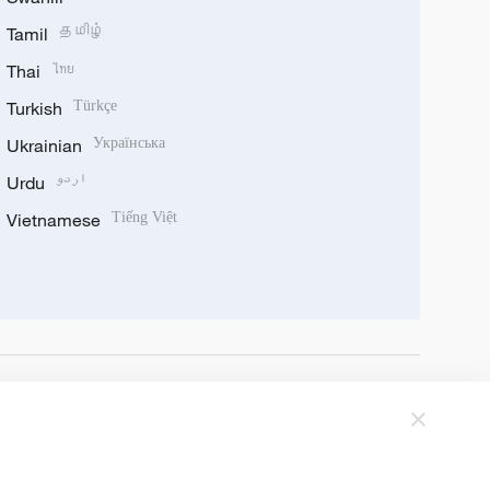
Tamil
தமிழ்
Thai
ไทย
Turkish
Türkçe
Ukrainian
Українська
Urdu
اردو
Vietnamese
Tiếng Việt