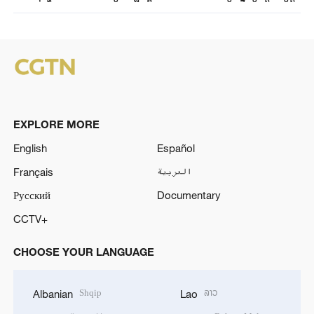
EXPLORE MORE
English
Español
Français
العربية
Русский
Documentary
CCTV+
CHOOSE YOUR LANGUAGE
Shqip
ລາວ
Albanian
Lao