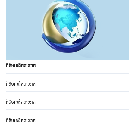
ព័ត៌មានពិភពលោក
ព័ត៌មានពិភពលោក
ព័ត៌មានពិភពលោក
ព័ត៌មានពិភពលោក