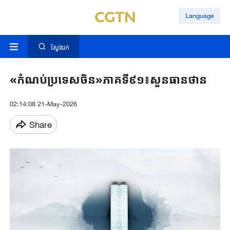
Language
ស្វែងរក
«កំណប់ប្រទេសចិន»ភាគទី៩១៖សួនធានថាន
02:14:08 21-May-2026
Share