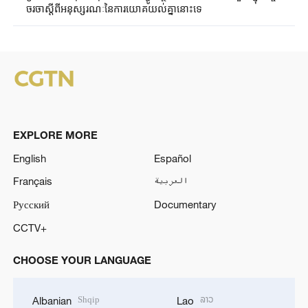
ចរចាស្តីពីអនុស្សរណៈនៃការយោគយល់គ្នានោះទេ
EXPLORE MORE
English
Español
Français
العربية
Русский
Documentary
CCTV+
CHOOSE YOUR LANGUAGE
Shqip
ລາວ
Albanian
Lao