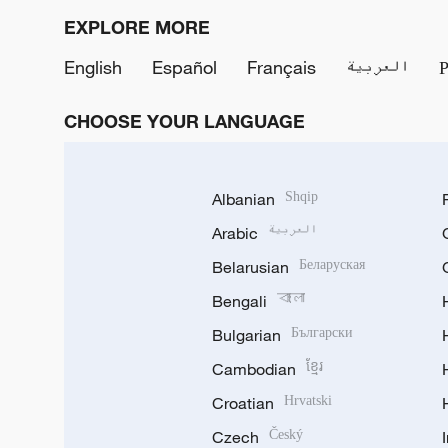
EXPLORE MORE
English
Español
Français
العربية
CHOOSE YOUR LANGUAGE
Albanian
Shqip
Arabic
العربية
Belarusian
Беларуская
Bengali
বাংলা
Bulgarian
Български
Cambodian
ខ្មែរ
Croatian
Hrvatski
Czech
Český