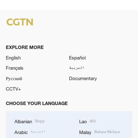
EXPLORE MORE
English
Español
Français
العربية
Русский
Documentary
CCTV+
CHOOSE YOUR LANGUAGE
Shqip
ລາວ
Albanian
Lao
العربية
Bahasa Melayu
Arabic
Malay