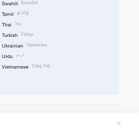
Swahili
Kiswahili
Tamil
தமிழ்
Thai
ไทย
Turkish
Türkçe
Ukrainian
Українська
Urdu
اردو
Vietnamese
Tiếng Việt