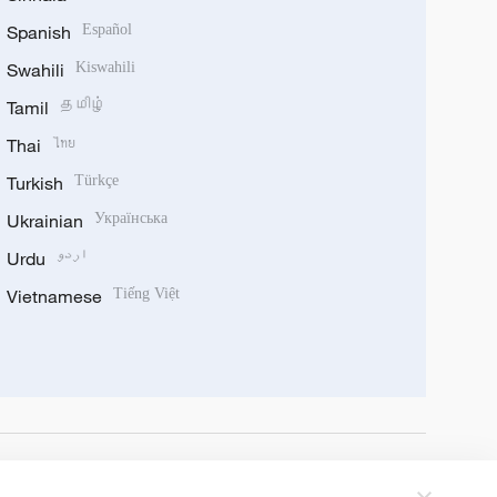
Spanish
Español
Swahili
Kiswahili
Tamil
தமிழ்
Thai
ไทย
Turkish
Türkçe
Ukrainian
Українська
Urdu
اردو
Vietnamese
Tiếng Việt