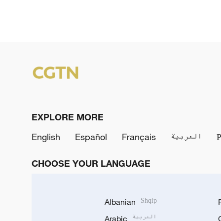
EXPLORE MORE
English
Español
Français
العربية
CHOOSE YOUR LANGUAGE
Albanian
Shqip
Arabic
العربية