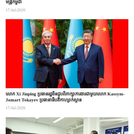
មន្ត្រីកម្ពុជា
17-Jul-2026
លោក Xi Jinping ប្រធានរដ្ឋចិន​ជួបពិភាក្សា​ការងារជាមួយ​លោក Kassym-
Jomart ​Tokayev ​ប្រធានាធិបតី​កាហ្សាក់ស្ថាន​
17-Jul-2026