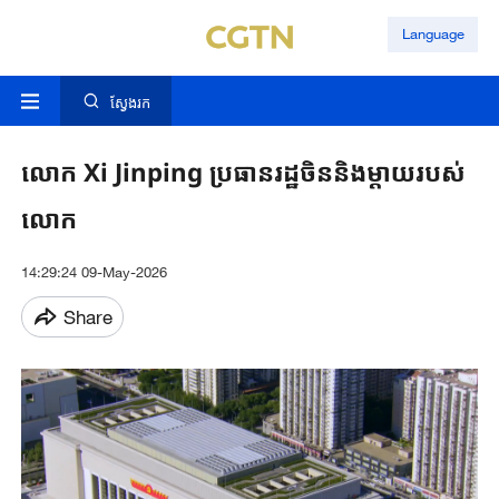
Language
ស្វែងរក
លោក Xi Jinping ប្រធានរដ្ឋចិននិងម្តាយរបស់
លោក
14:29:24 09-May-2026
Share