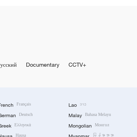
Русский
Documentary
CCTV+
French
Français
Lao
ລາວ
German
Deutsch
Malay
Bahasa Melayu
Greek
Ελληνικά
Mongolian
Монгол
Hausa
Hausa
Myanmar
မြန်မာဘာသာ