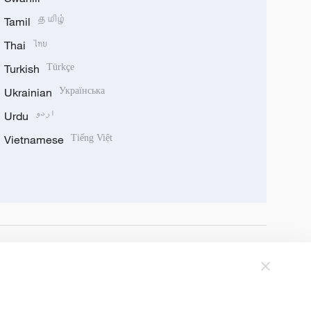
Tamil
தமிழ்
Thai
ไทย
Turkish
Türkçe
Ukrainian
Українська
Urdu
اردو
Vietnamese
Tiếng Việt