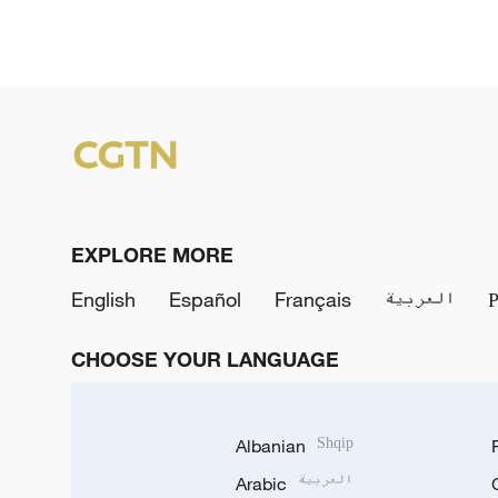
EXPLORE MORE
English
Español
Français
العربية
CHOOSE YOUR LANGUAGE
Albanian
Shqip
Arabic
العربية