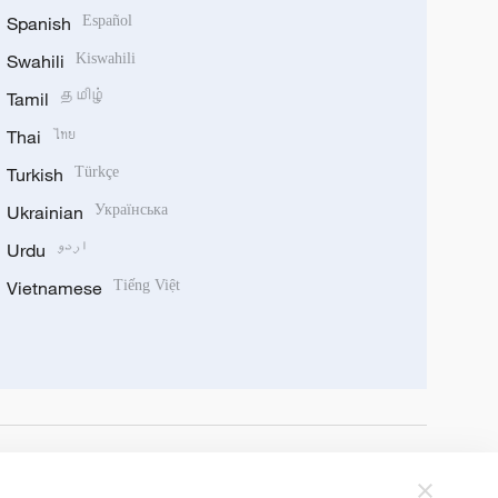
Spanish
Español
Swahili
Kiswahili
Tamil
தமிழ்
Thai
ไทย
Turkish
Türkçe
Ukrainian
Українська
Urdu
اردو
Vietnamese
Tiếng Việt