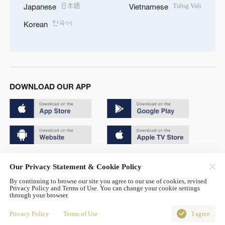
日本語
Tiếng Việt
Japanese
Vietnamese
한국어
Korean
DOWNLOAD OUR APP
Copyright © 2024 CGTN.
Our Privacy Statement & Cookie Policy
京ICP备20000184号
By continuing to browse our site you agree to our use of cookies, revised
Privacy Policy and Terms of Use. You can change your cookie settings
京公网安备 11010502050052号
through your browser.
Disinformation report hotline: 010-85061466
Privacy Policy
Terms of Use
I agree