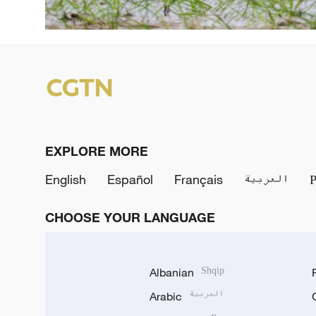
EXPLORE MORE
English
Español
Français
العربية
CHOOSE YOUR LANGUAGE
Albanian
Shqip
Arabic
العربية