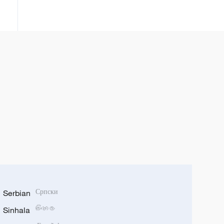
Serbian
Српски
Sinhala
සිංහල