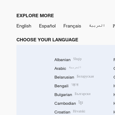
EXPLORE MORE
English
Español
Français
العربية
CHOOSE YOUR LANGUAGE
Albanian
Shqip
Arabic
العربية
Belarusian
Беларуская
Bengali
বাংলা
Bulgarian
Български
Cambodian
ខ្មែរ
Croatian
Hrvatski