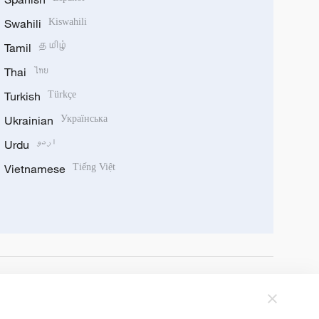
Swahili
Kiswahili
Tamil
தமிழ்
Thai
ไทย
Turkish
Türkçe
Ukrainian
Українська
Urdu
اردو
Vietnamese
Tiếng Việt