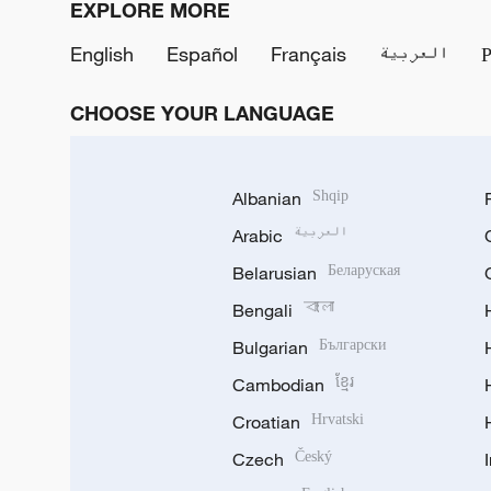
EXPLORE MORE
English
Español
Français
العربية
CHOOSE YOUR LANGUAGE
Albanian
Shqip
Arabic
العربية
Belarusian
Беларуская
Bengali
বাংলা
Bulgarian
Български
Cambodian
ខ្មែរ
Croatian
Hrvatski
Czech
Český