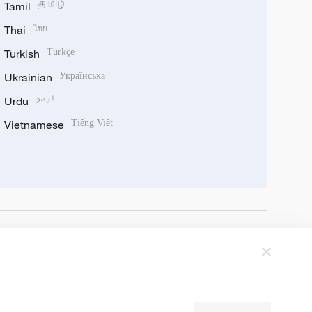
Tamil
தமிழ்
Thai
ไทย
Turkish
Türkçe
Ukrainian
Українська
Urdu
اردو
Vietnamese
Tiếng Việt