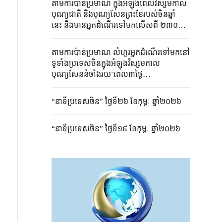
តាមការប៉ាន់ប្រមាណ ក្នុងអំឡុងពេលវិស្សមកាល
បុណ្យជាតិ និងបុណ្យសែនព្រះខែរបស់ចិន​ឆ្នាំ
នេះ នឹងមានអ្នកដំណើរទៅមកលើសពី ២៣០០​
លាននាក់
តាមការប៉ាន់ប្រមាណ លំហូរអ្នកដំណើរទៅមកនៅ
ទូទាំងប្រទេសចិនក្នុងអំឡុងវិស្សមកាល
បុណ្យសែននំចាំងរយៈពេល៣ថ្ងៃ
នឹងលើសពី៦៥០លាននាក់
“នាទីប្រទេសចិន” ថ្ងៃទី២៦ ខែកុម្ភៈ ឆ្នាំ២០២៦
“នាទីប្រទេសចិន” ថ្ងៃទី១៩ ខែកុម្ភៈ ឆ្នាំ២០២៦