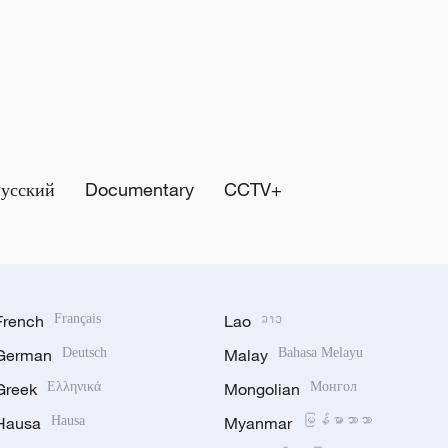
Русский
Documentary
CCTV+
French
Français
Lao
ລາວ
German
Deutsch
Malay
Bahasa Melayu
Greek
Ελληνικά
Mongolian
Монгол
Hausa
Hausa
Myanmar
မြန်မာဘာသာ