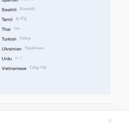
Swahili
Kiswahili
Tamil
தமிழ்
Thai
ไทย
Turkish
Türkçe
Ukrainian
Українська
Urdu
اردو
Vietnamese
Tiếng Việt