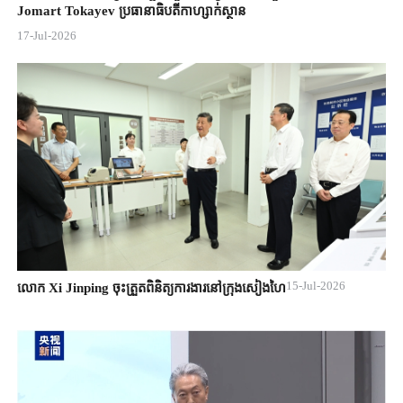
Jomart ​Tokayev ​ប្រធានាធិបតី​កាហ្សាក់ស្ថាន​
17-Jul-2026
15-Jul-2026
លោក Xi Jinping ចុះត្រួតពិនិត្យការងារនៅក្រុងសៀងហៃ