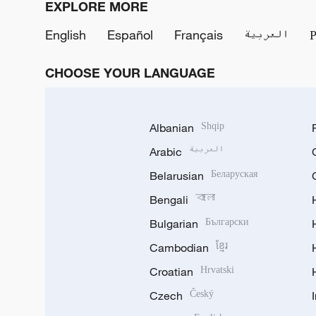
EXPLORE MORE
English
Español
Français
العربية
CHOOSE YOUR LANGUAGE
Albanian
Shqip
Arabic
العربية
Belarusian
Беларуская
Bengali
বাংলা
Bulgarian
Български
Cambodian
ខ្មែរ
Croatian
Hrvatski
Czech
Český