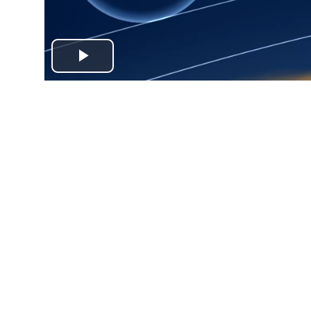
Play
Video