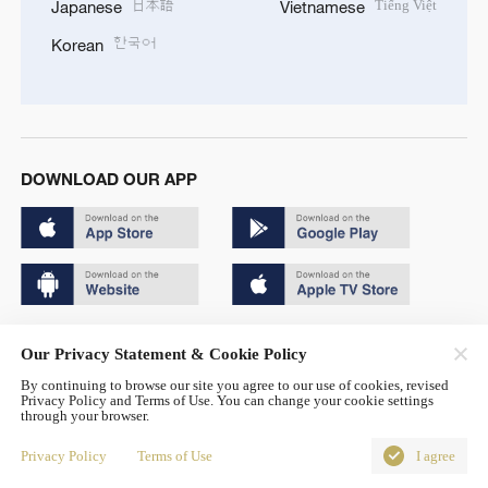
日本語
Tiếng Việt
Japanese
Vietnamese
한국어
Korean
DOWNLOAD OUR APP
Copyright © 2024 CGTN.
Our Privacy Statement & Cookie Policy
京ICP备20000184号
By continuing to browse our site you agree to our use of cookies, revised
Privacy Policy and Terms of Use. You can change your cookie settings
京公网安备 11010502050052号
through your browser.
Disinformation report hotline: 010-85061466
Privacy Policy
Terms of Use
I agree