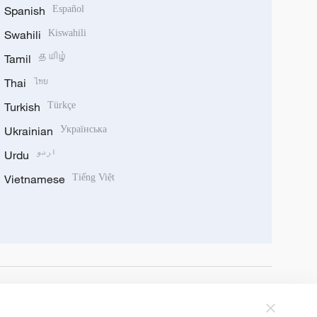
Spanish
Español
Swahili
Kiswahili
Tamil
தமிழ்
Thai
ไทย
Turkish
Türkçe
Ukrainian
Українська
Urdu
اردو
Vietnamese
Tiếng Việt