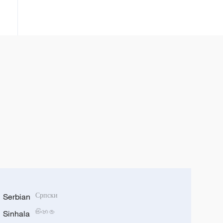
Serbian
Српски
Sinhala
සිංහල