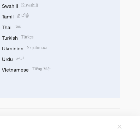
Swahili
Kiswahili
Tamil
தமிழ்
Thai
ไทย
Turkish
Türkçe
Ukrainian
Українська
Urdu
اردو
Vietnamese
Tiếng Việt