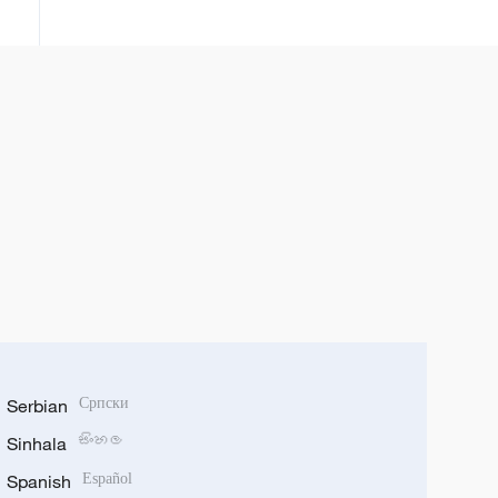
ប្រជាជន ​១៤០០ ​លាន​នាក់​​
Serbian
Српски
Sinhala
සිංහල
Spanish
Español