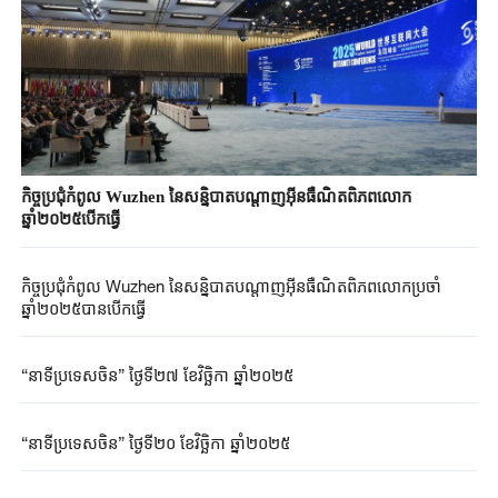
កិច្ចប្រជុំកំពូល Wuzhen នៃសន្និបាតបណ្តាញអ៊ីនធឺណិតពិភពលោក
ឆ្នាំ២០២៥បើកធ្វើ
កិច្ចប្រជុំកំពូល Wuzhen នៃសន្និបាតបណ្តាញអ៊ីនធឺណិតពិភពលោកប្រចាំ
ឆ្នាំ២០២៥បានបើកធ្វើ
“នាទីប្រទេសចិន” ថ្ងៃទី២៧ ខែវិច្ឆិកា ឆ្នាំ២០២៥
“នាទីប្រទេសចិន” ថ្ងៃទី២០ ខែវិច្ឆិកា ឆ្នាំ២០២៥