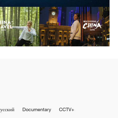
Русский
Documentary
CCTV+