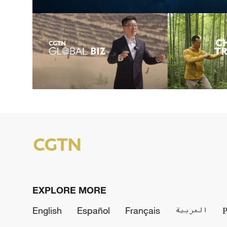
EXPLORE MORE
English
Español
Français
العربية