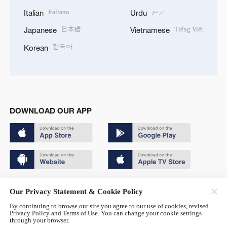
Italiano
اردو
Italian
Urdu
日本語
Tiếng Việt
Japanese
Vietnamese
한국어
Korean
DOWNLOAD OUR APP
Copyright © 2024 CGTN.
Our Privacy Statement & Cookie Policy
京ICP备20000184号
By continuing to browse our site you agree to our use of cookies, revised
Privacy Policy and Terms of Use. You can change your cookie settings
京公网安备 11010502050052号
through your browser.