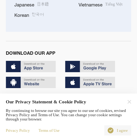
日本語
Tiếng Việt
Japanese
Vietnamese
한국어
Korean
DOWNLOAD OUR APP
Copyright © 2024 CGTN.
Our Privacy Statement & Cookie Policy
京ICP备20000184号
By continuing to browse our site you agree to our use of cookies, revised
Privacy Policy and Terms of Use. You can change your cookie settings
京公网安备 11010502050052号
through your browser.
Disinformation report hotline: 010-85061466
Privacy Policy
Terms of Use
I agree