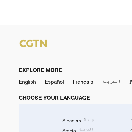
EXPLORE MORE
English
Español
Français
العربية
CHOOSE YOUR LANGUAGE
Albanian
Shqip
Arabic
العربية