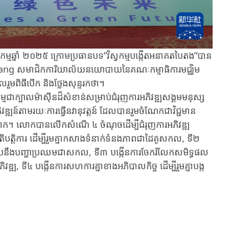
ម្មឆ្នាំ ២០២៥ ​ក្រោម​ប្រធានបទ​”​វិស្វកម្ម​បង្កើតអនាគតបៃតង”បាន
xiang សមាជិកការិយាល័យ​នយោបាយ​នៃគណៈកម្មាធិការមជ្ឈិម
ចូលរួម​ពិធីបើក និងថ្លែងសុន្ទរកថា។
្ម​ជាក្បាលម៉ាស៊ីនដ៏សំខាន់សម្រាប់ជំរុញការអភិវឌ្ឍសង្គមមនុស្ស
វឌ្ឍ​ន៍តាមរយៈការធ្វើនវានុវត្តន៍ ដែលបាន​រួមចំណែកជាវិជ្ជមាន​
ពិភពលោក​។ ​លោកបានលើកសំណើ​ ៤ ចំណុចដើម្បីជំរុញការអភិវឌ្ឍ
្រតិបត្តិការ ដើម្បី​រួមគ្នាកសាង​ទំនាក់ទំនង​ភាពជាដៃគូសកល, ទី២
លើយតបនឹង​បញ្ហា​ប្រឈមជាសកល, ទី៣ បង្កើនការ​ចែករំលែកសមិទ្ធផល
្ឍ, ទី៤ ​បង្កើនការសហការគ្នាខាងអភិបាលកិច្ច​ ​ដើម្បីរួមគ្នាបង្ក