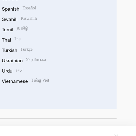
Spanish
Español
Swahili
Kiswahili
Tamil
தமிழ்
Thai
ไทย
Turkish
Türkçe
Ukrainian
Українська
Urdu
اردو
Vietnamese
Tiếng Việt