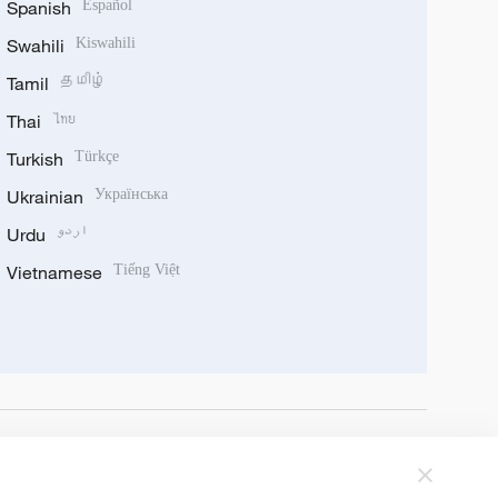
Spanish
Español
Swahili
Kiswahili
Tamil
தமிழ்
Thai
ไทย
Turkish
Türkçe
Ukrainian
Українська
Urdu
اردو
Vietnamese
Tiếng Việt