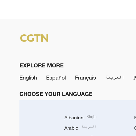
EXPLORE MORE
English
Español
Français
العربية
CHOOSE YOUR LANGUAGE
Albanian
Shqip
Arabic
العربية