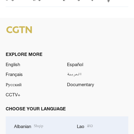
EXPLORE MORE
English
Español
Français
العربية
Русский
Documentary
CCTV+
CHOOSE YOUR LANGUAGE
Shqip
ລາວ
Albanian
Lao