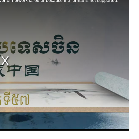
er or network failed or because the format is not supported.