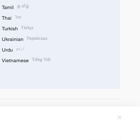
Tamil
தமிழ்
Thai
ไทย
Turkish
Türkçe
Ukrainian
Українська
Urdu
اردو
Vietnamese
Tiếng Việt