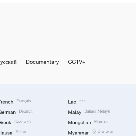
Русский
Documentary
CCTV+
French
Français
Lao
ລາວ
German
Deutsch
Malay
Bahasa Melayu
Greek
Ελληνικά
Mongolian
Монгол
Hausa
Hausa
Myanmar
မြန်မာဘာသာ