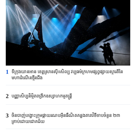
1
ទីក្រុង​យានអាន ​ខេត្តស្រានស៊ី៖​សិល្បៈវប្បធម៌ក្រហម​ផ្សព្វផ្សាយស្មារតីនៃ​
មហាដំណើរ​ថ្មើរជើង​
2
បញ្ញាសិប្បនិម្មិត​ពង្រីក​​ឧស្សាហកម្ម​តន្ត្រី​
3
ចិនបាញ់បង្ហោះ​ក្រុម​ផ្កាយរណប​​អ៊ីនធឺណិត​គន្លងតារាវិថីទាប​ចំនួន ២៣
គ្រាប់ដោយ​ជោគជ័យ​