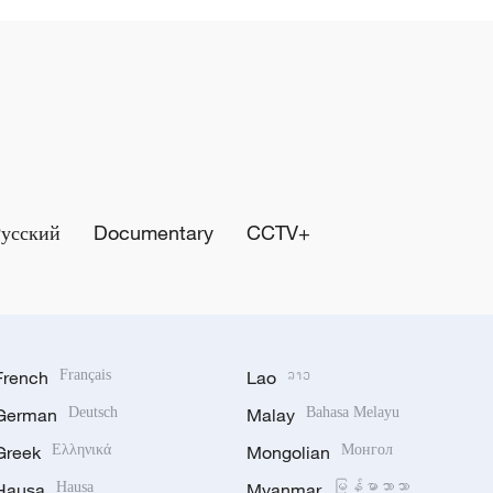
Русский
Documentary
CCTV+
French
Français
Lao
ລາວ
German
Deutsch
Malay
Bahasa Melayu
Greek
Ελληνικά
Mongolian
Монгол
Hausa
Hausa
Myanmar
မြန်မာဘာသာ