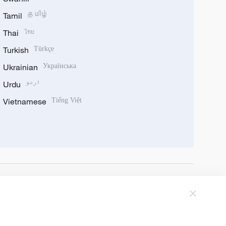
Tamil
தமிழ்
Thai
ไทย
Turkish
Türkçe
Ukrainian
Українська
Urdu
اردو
Vietnamese
Tiếng Việt