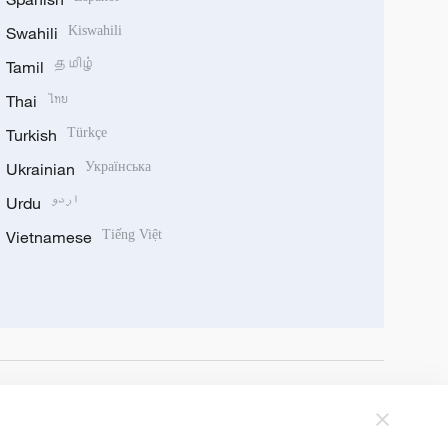
Swahili
Kiswahili
Tamil
தமிழ்
Thai
ไทย
Turkish
Türkçe
Ukrainian
Українська
Urdu
اردو
Vietnamese
Tiếng Việt