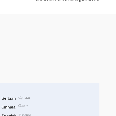
ដំណើរការ
Serbian
Српски
Sinhala
සිංහල
Spanish
Español