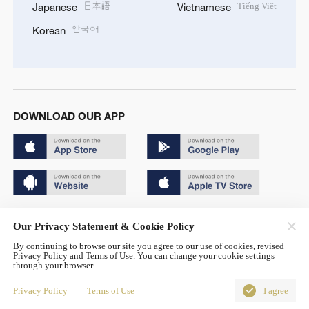
日本語
Tiếng Việt
Japanese
Vietnamese
한국어
Korean
DOWNLOAD OUR APP
Copyright © 2024 CGTN.
Our Privacy Statement & Cookie Policy
京ICP备20000184号
By continuing to browse our site you agree to our use of cookies, revised
Privacy Policy and Terms of Use. You can change your cookie settings
京公网安备 11010502050052号
through your browser.
Disinformation report hotline: 010-85061466
Privacy Policy
Terms of Use
I agree