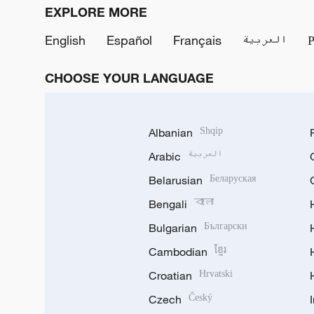
EXPLORE MORE
English
Español
Français
العربية
CHOOSE YOUR LANGUAGE
Albanian
Shqip
Arabic
العربية
Belarusian
Беларуская
Bengali
বাংলা
Bulgarian
Български
Cambodian
ខ្មែរ
Croatian
Hrvatski
Czech
Český