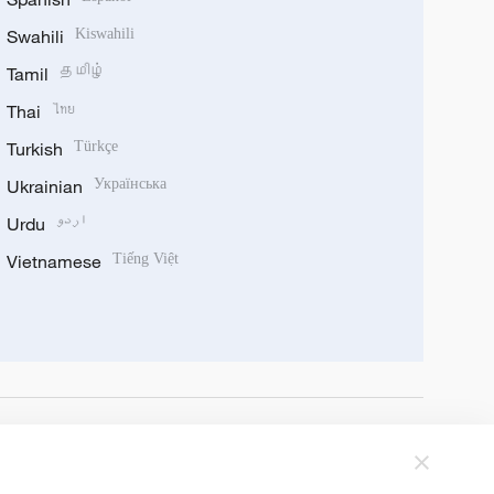
Swahili
Kiswahili
Tamil
தமிழ்
Thai
ไทย
Turkish
Türkçe
Ukrainian
Українська
Urdu
اردو
Vietnamese
Tiếng Việt