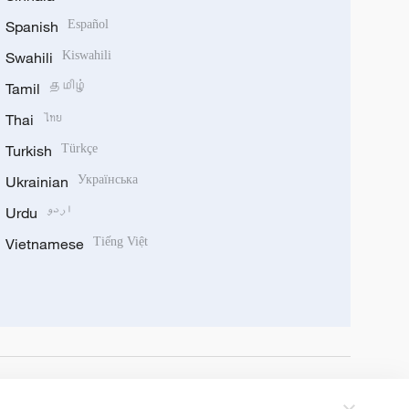
Spanish
Español
Swahili
Kiswahili
Tamil
தமிழ்
Thai
ไทย
Turkish
Türkçe
Ukrainian
Українська
Urdu
اردو
Vietnamese
Tiếng Việt