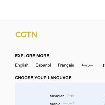
EXPLORE MORE
English
Español
Français
العربية
CHOOSE YOUR LANGUAGE
Albanian
Shqip
Arabic
العربية