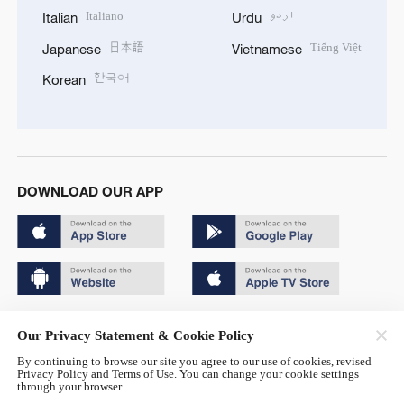
Italiano
اردو
Italian
Urdu
日本語
Tiếng Việt
Japanese
Vietnamese
한국어
Korean
DOWNLOAD OUR APP
Copyright © 2024 CGTN.
Our Privacy Statement & Cookie Policy
京ICP备20000184号
By continuing to browse our site you agree to our use of cookies, revised
Privacy Policy and Terms of Use. You can change your cookie settings
京公网安备 11010502050052号
through your browser.