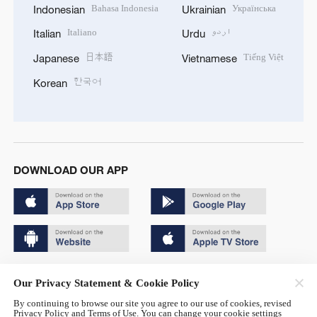
Bahasa Indonesia
Українська
Indonesian
Ukrainian
Italiano
اردو
Italian
Urdu
日本語
Tiếng Việt
Japanese
Vietnamese
한국어
Korean
DOWNLOAD OUR APP
Copyright © 2024 CGTN.
Our Privacy Statement & Cookie Policy
京ICP备20000184号
By continuing to browse our site you agree to our use of cookies, revised
Privacy Policy and Terms of Use. You can change your cookie settings