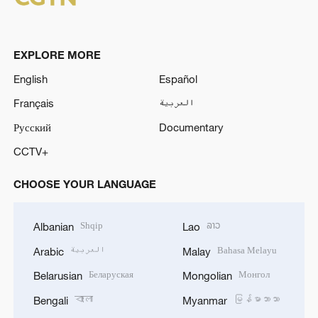
EXPLORE MORE
English
Español
Français
العربية
Русский
Documentary
CCTV+
CHOOSE YOUR LANGUAGE
Shqip
ລາວ
Albanian
Lao
العربية
Bahasa Melayu
Arabic
Malay
Беларуская
Монгол
Belarusian
Mongolian
বাংলা
မြန်မာဘာသာ
Bengali
Myanmar