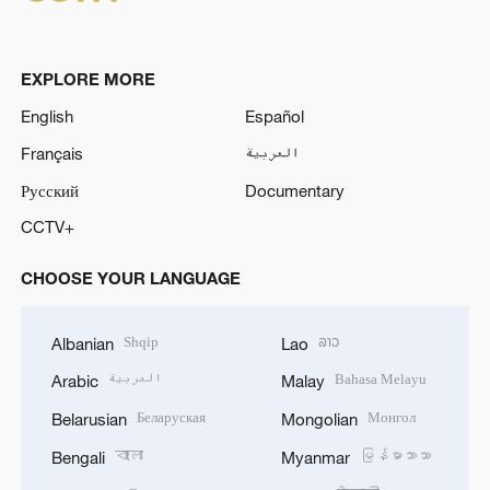
EXPLORE MORE
English
Español
Français
العربية
Русский
Documentary
CCTV+
CHOOSE YOUR LANGUAGE
Shqip
ລາວ
Albanian
Lao
العربية
Bahasa Melayu
Arabic
Malay
Беларуская
Монгол
Belarusian
Mongolian
বাংলা
မြန်မာဘာသာ
Bengali
Myanmar