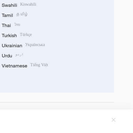
Swahili
Kiswahili
Tamil
தமிழ்
Thai
ไทย
Turkish
Türkçe
Ukrainian
Українська
Urdu
اردو
Vietnamese
Tiếng Việt